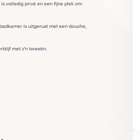
 is volledig privé en een fijne plek om
adkamer is uitgerust met een douche,
blijf met z’n tweeën.