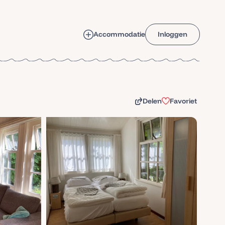
Accommodatie
Inloggen
Delen
Favoriet