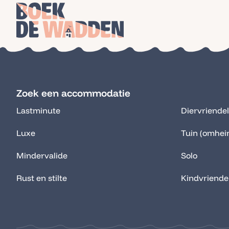
Zoek een accommodatie
Lastminute
Diervriendel
Luxe
Tuin (omhei
Mindervalide
Solo
Rust en stilte
Kindvriendel