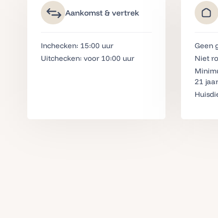
Aankomst & vertrek
Inchecken: 15:00
uur
Geen g
Uitchecken: voor 10:00 uur
Niet r
Minimu
21 jaa
Huisdi