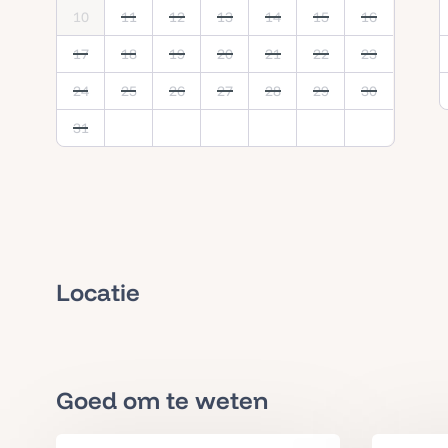
10
11
12
13
14
15
16
17
18
19
20
21
22
23
24
25
26
27
28
29
30
31
Locatie
Goed om te weten