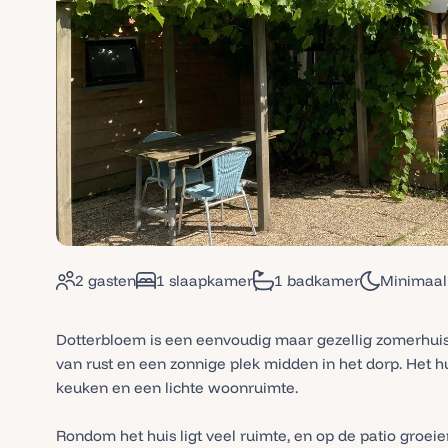
2 gasten
1 slaapkamer
1 badkamer
Minimaal
Dotterbloem is een eenvoudig maar gezellig zomerhuis
van rust en een zonnige plek midden in het dorp. Het hu
keuken en een lichte woonruimte.
Rondom het huis ligt veel ruimte, en op de patio groei