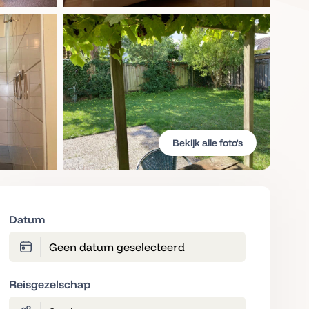
Bekijk alle foto's
Datum
Geen datum geselecteerd
Reisgezelschap