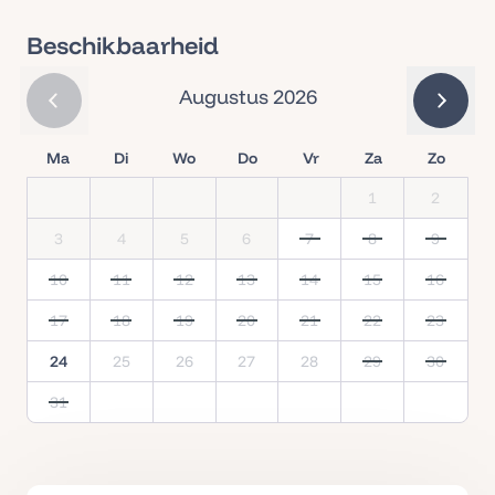
Beschikbaarheid
Augustus 2026
Ma
Di
Wo
Do
Vr
Za
Zo
1
2
3
4
5
6
7
8
9
10
11
12
13
14
15
16
17
18
19
20
21
22
23
24
25
26
27
28
29
30
31