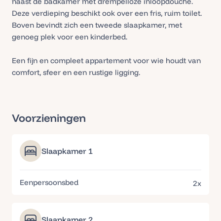
naast de badkamer met drempelloze inloopdouche.
Deze verdieping beschikt ook over een fris, ruim toilet.
Boven bevindt zich een tweede slaapkamer, met
genoeg plek voor een kinderbed.
Een fijn en compleet appartement voor wie houdt van
comfort, sfeer en een rustige ligging.
Voorzieningen
Slaapkamer 1
Eenpersoonsbed
2x
Slaapkamer 2