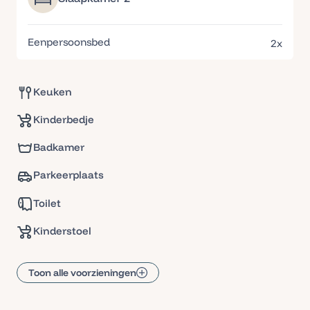
Eenpersoonsbed
2x
Keuken
Kinderbedje
Badkamer
Parkeerplaats
Toilet
Kinderstoel
Toon alle voorzieningen