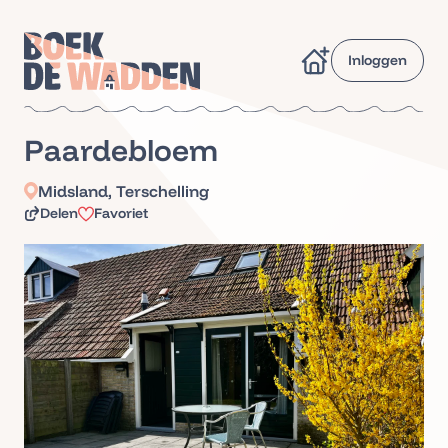
Inloggen
Paardebloem
Midsland, Terschelling
Delen
Favoriet