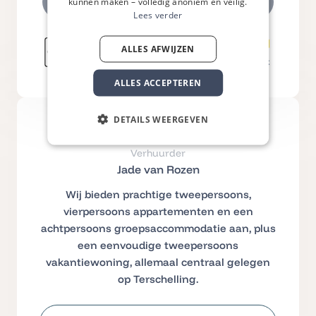
kunnen maken – volledig anoniem en veilig.
Nu boeken
Lees verder
ALLES AFWIJZEN
ALLES ACCEPTEREN
DETAILS WEERGEVEN
Verhuurder
Jade van Rozen
Wij bieden prachtige tweepersoons,
vierpersoons appartementen en een
achtpersoons groepsaccommodatie aan, plus
een eenvoudige tweepersoons
vakantiewoning, allemaal centraal gelegen
op Terschelling.