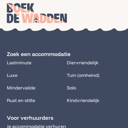
Zoek een accommodatie
Lastminute
Diervriendelijk
Luxe
Tuin (omheind)
Mindervalide
Solo
Rust en stilte
Kindvriendelijk
Voor verhuurders
Je accommodatie verhuren